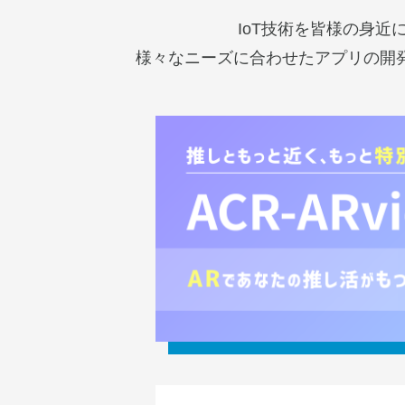
IoT技術を皆様の身
様々なニーズに合わせたアプリの開