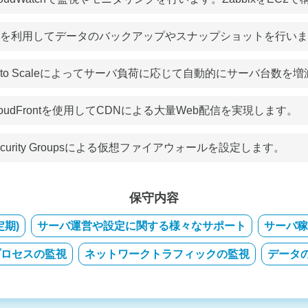
3を利用してデータのバックアップやスナップショットを行い
uto Scaleによってサーバ負荷に応じて自動的にサーバ台数を
loudFrontを使用してCDNによる大量Web配信を実現します。
ecurity Groupsによる仮想ファイアウォールを設定します。
保守内容
期)
サーバ運営や設定に関する様々なサポート
サーバ稼
プロセスの監視
ネットワークトラフィックの監視
データ