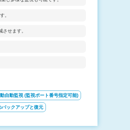
ます。
増減させます。
動自動監視 (監視ポート番号指定可能)
のバックアップと復元