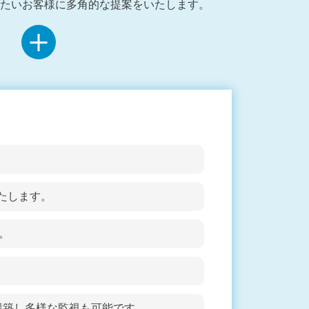
たいお客様に多角的な提案をいたします。
いたします。
。
。
2で構築し多様な監視も可能です。