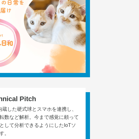
hnical Pitch
内蔵した硬式球とスマホを連携し、
転数など解析。今まで感覚に頼って
として分析できるようにしたIoTソ
す。