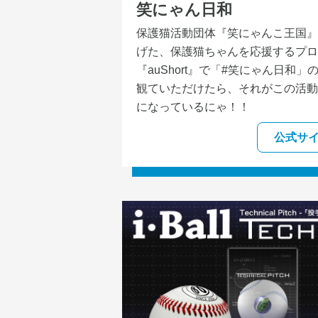
笑にゃん日和
保護猫活動団体『笑にゃんこ王国』
げた、保護猫ちゃんを応援するプロ
『auShort』で「#笑にゃん日和
観ていただけたら、それがこの活動
になっているにゃ！！
公式サ