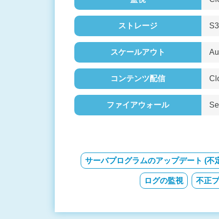
ストレージ
S
スケールアウト
A
コンテンツ配信
C
ファイアウォール
S
サーバプログラムのアップデート (不定
ログの監視
不正