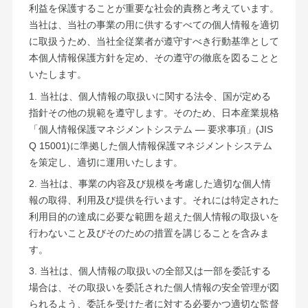
利益を保護することが重要な社会的責務と考えています。
当社は、当社の事業の用に供するすべての個人情報を適切
に取扱うため、当社全従業者が遵守すべき行動基準として
本個人情報保護方針を定め、その遵守の徹底を図ることと
いたします。
1. 当社は、個人情報の取扱いに関する法令、国が定める
指針その他の規範を遵守します。そのため、日本産業規格
「個人情報保護マネジメントシステム — 要求事項」(JIS
Q 15001)に準拠した個人情報保護マネジメントシステム
を策定し、適切に運用いたします。
2. 当社は、事業の内容及び規模を考慮した適切な個人情
報の取得、利用及び提供を行います。それには特定された
利用目的の達成に必要な範囲を超えた個人情報の取扱いを
行わないこと及びそのための措置を講じることを含みま
す。
3. 当社は、個人情報の取扱いの全部又は一部を委託する
場合は、その取扱いを委託された個人情報の安全管理が図
られるよう、委託を受けた者に対する必要かつ適切な監督