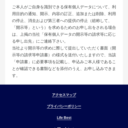
ご本人がご自身を識別できる保有個人データについて、利
用目的の通知、開示、内容の訂正、追加または削除、利用
の停止、消去および第三者への提供の停止（総称して、
「開示等」という）を求めるためのお申し出をされる場合
は、上掲の当社「保有個人データの開示等の請求等に応じ
る申し出先」にご連絡下さい。
当社より開示等の求めに際して提出していただく書面（開
示等の請求等申請書）の様式を送付いたしますので、当該
「申請書」に必要事項を記載し、申込みご本人様であるこ
とが確認できる書類などを添付のうえ、お申し込みできま
す。
アクセスマップ
プライバシーポリシー
Life Best