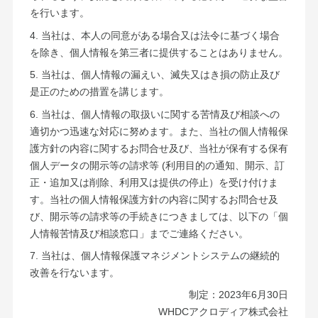
を行います。
4. 当社は、本人の同意がある場合又は法令に基づく場合
を除き、個人情報を第三者に提供することはありません。
5. 当社は、個人情報の漏えい、滅失又はき損の防止及び
是正のための措置を講じます。
6. 当社は、個人情報の取扱いに関する苦情及び相談への
適切かつ迅速な対応に努めます。また、当社の個人情報保
護方針の内容に関するお問合せ及び、当社が保有する保有
個人データの開示等の請求等 (利用目的の通知、開示、訂
正・追加又は削除、利用又は提供の停止）を受け付けま
す。当社の個人情報保護方針の内容に関するお問合せ及
び、開示等の請求等の手続きにつきましては、以下の「個
人情報苦情及び相談窓口」までご連絡ください。
7. 当社は、個人情報保護マネジメントシステムの継続的
改善を行ないます。
制定：2023年6月30日
WHDCアクロディア株式会社