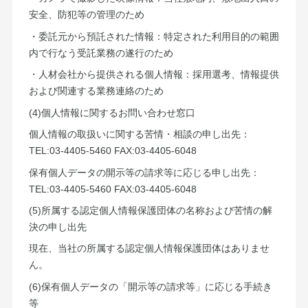
安全、防犯等の管理のため
・委託元から預託された情報：特定された利用目的の範囲
内で行なう受託業務の遂行のため
・人材会社から提供される個人情報：採用選考、情報提供
および関連する業務連絡のため
(4)個人情報に関するお問い合わせ窓口
個人情報の取扱いに関する苦情・相談の申し出先：
TEL:03-4405-5460 FAX:03-4405-6048
保有個人データの開示等の請求等に応じる申し出先：
TEL:03-4405-5460 FAX:03-4405-6048
(5)所属する認定個人情報保護団体の名称および苦情の解
決の申し出先
現在、当社の所属する認定個人情報保護団体はありませ
ん。
(6)保有個人データの「開示等の請求等」に応じる手続き
等