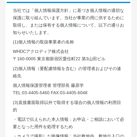
当社では「個人情報保護方針」に基づき個人情報の適切な
保護に取り組んでいます。当社が事業の用に供するために
取得し、または保有する個人情報について、以下の通りお
知らせいたします。
(1)個人情報の取扱事業者の名称
WHDCアクロディア株式会社
〒160-0005 東京都新宿区愛住町22 第3山田ビル
(2)個人情報（要配慮情報を含む）の管理者およびその連
絡先
個人情報保護管理者 管理部長 藤原学
TEL:03-4405-5460 FAX:03-4405-6048
(3)直接書面取得以外で取得する場合の個人情報の利用目
的
・電話で伝えられた本人情報：お申込・ご相談において必
要となった用件を処理するため
・カメラで撮影した映像情報：当社敷地内、敷地出入口の